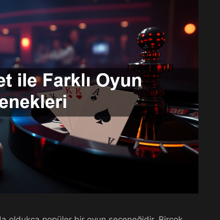
a oldukça popüler bir oyun seçeneğidir. Birçok