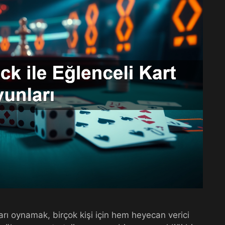
ları oynamak, birçok kişi için hem heyecan verici