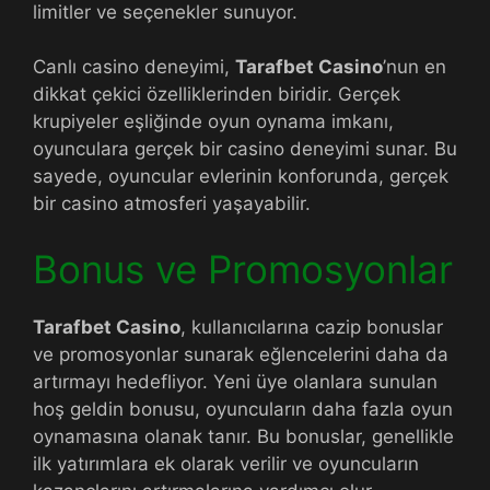
limitler ve seçenekler sunuyor.
Canlı casino deneyimi,
Tarafbet Casino
’nun en
dikkat çekici özelliklerinden biridir. Gerçek
krupiyeler eşliğinde oyun oynama imkanı,
oyunculara gerçek bir casino deneyimi sunar. Bu
sayede, oyuncular evlerinin konforunda, gerçek
bir casino atmosferi yaşayabilir.
Bonus ve Promosyonlar
Tarafbet Casino
, kullanıcılarına cazip bonuslar
ve promosyonlar sunarak eğlencelerini daha da
artırmayı hedefliyor. Yeni üye olanlara sunulan
hoş geldin bonusu, oyuncuların daha fazla oyun
oynamasına olanak tanır. Bu bonuslar, genellikle
ilk yatırımlara ek olarak verilir ve oyuncuların