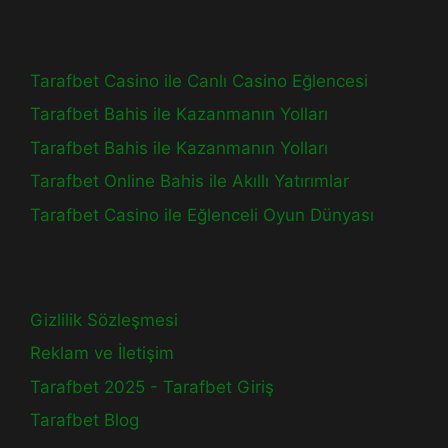
Tarafbet Casino ile Canlı Casino Eğlencesi
Tarafbet Bahis ile Kazanmanın Yolları
Tarafbet Bahis ile Kazanmanın Yolları
Tarafbet Online Bahis ile Akıllı Yatırımlar
Tarafbet Casino ile Eğlenceli Oyun Dünyası
Gizlilik Sözleşmesi
Reklam ve İletişim
Tarafbet 2025 - Tarafbet Giriş
Tarafbet Blog