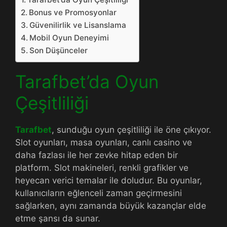
Bonus ve Promosyonlar
Güvenilirlik ve Lisanslama
Mobil Oyun Deneyimi
Son Düşünceler
Tarafbet’da Oyun
Çeşitliliği
Tarafbet
, sunduğu oyun çeşitliliği ile öne çıkıyor.
Slot oyunları, masa oyunları, canlı casino ve
daha fazlası ile her zevke hitap eden bir
platform. Slot makineleri, renkli grafikler ve
heyecan verici temalar ile doludur. Bu oyunlar,
kullanıcıların eğlenceli zaman geçirmesini
sağlarken, aynı zamanda büyük kazançlar elde
etme şansı da sunar.