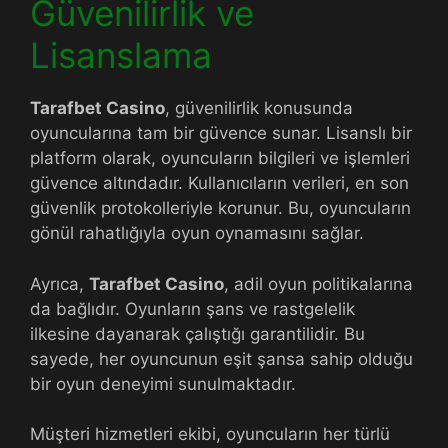
Güvenilirlik ve
Lisanslama
Tarafbet Casino
, güvenilirlik konusunda
oyuncularına tam bir güvence sunar. Lisanslı bir
platform olarak, oyuncuların bilgileri ve işlemleri
güvence altındadır. Kullanıcıların verileri, en son
güvenlik protokolleriyle korunur. Bu, oyuncuların
gönül rahatlığıyla oyun oynamasını sağlar.
Ayrıca,
Tarafbet Casino
, adil oyun politikalarına
da bağlıdır. Oyunların şans ve rastgelelik
ilkesine dayanarak çalıştığı garantilidir. Bu
sayede, her oyuncunun eşit şansa sahip olduğu
bir oyun deneyimi sunulmaktadır.
Müşteri hizmetleri ekibi, oyuncuların her türlü