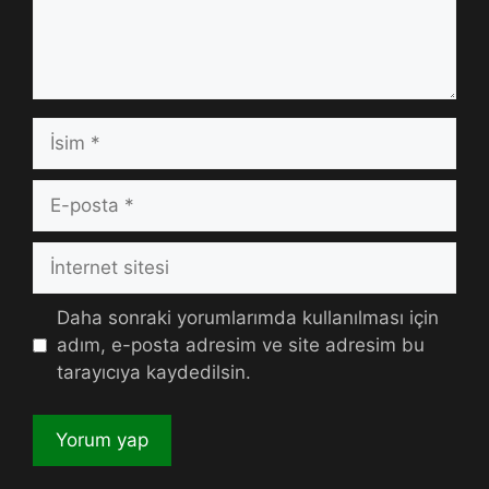
İsim
E-
posta
İnternet
sitesi
Daha sonraki yorumlarımda kullanılması için
adım, e-posta adresim ve site adresim bu
tarayıcıya kaydedilsin.