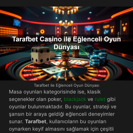
Tarafbet ile Eğlenceli Oyun Dünyası
Masa oyunları kategorisinde ise, klasik
seçenekler olan poker,
blackjack
ve
rulet
gibi
oyunlar bulunmaktadır. Bu oyunlar, strateji ve
şansın bir araya geldiği eğlenceli deneyimler
sunar.
Tarafbet
, kullanıcıların bu oyunları
oynarken keyif almasını sağlamak için çeşitli