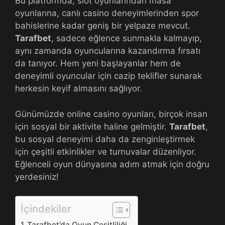
Bu platformda, slot oyunlarından masa
oyunlarına, canlı casino deneyimlerinden spor
bahislerine kadar geniş bir yelpaze mevcut.
Tarafbet
, sadece eğlence sunmakla kalmayıp,
aynı zamanda oyuncularına kazandırma fırsatı
da tanıyor. Hem yeni başlayanlar hem de
deneyimli oyuncular için cazip teklifler sunarak
herkesin keyif almasını sağlıyor.
Günümüzde online casino oyunları, birçok insan
için sosyal bir aktivite haline gelmiştir.
Tarafbet
,
bu sosyal deneyimi daha da zenginleştirmek
için çeşitli etkinlikler ve turnuvalar düzenliyor.
Eğlenceli oyun dünyasına adım atmak için doğru
yerdesiniz!
İçindekiler
Tarafbet’da Oyun Çeşitliliği