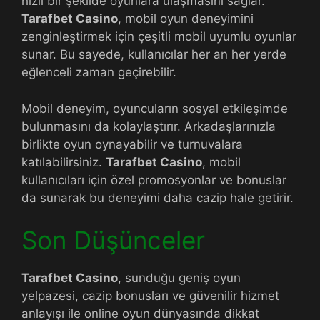
hızlı bir şekilde oyunlara ulaşmasını sağlar.
Tarafbet Casino
, mobil oyun deneyimini
zenginleştirmek için çeşitli mobil uyumlu oyunlar
sunar. Bu sayede, kullanıcılar her an her yerde
eğlenceli zaman geçirebilir.
Mobil deneyim, oyuncuların sosyal etkileşimde
bulunmasını da kolaylaştırır. Arkadaşlarınızla
birlikte oyun oynayabilir ve turnuvalara
katılabilirsiniz.
Tarafbet Casino
, mobil
kullanıcıları için özel promosyonlar ve bonuslar
da sunarak bu deneyimi daha cazip hale getirir.
Son Düşünceler
Tarafbet Casino
, sunduğu geniş oyun
yelpazesi, cazip bonusları ve güvenilir hizmet
anlayışı ile online oyun dünyasında dikkat