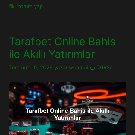
Yorum yap
Tarafbet Online Bahis
ile Akıllı Yatırımlar
Temmuz 10, 2026
yazar
wpadmin_d7062e