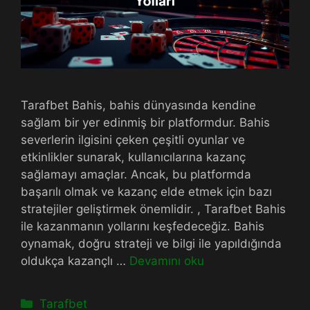
Tarafbet Bahis, bahis dünyasında kendine
sağlam bir yer edinmiş bir platformdur. Bahis
severlerin ilgisini çeken çeşitli oyunlar ve
etkinlikler sunarak, kullanıcılarına kazanç
sağlamayı amaçlar. Ancak, bu platformda
başarılı olmak ve kazanç elde etmek için bazı
stratejiler geliştirmek önemlidir. , Tarafbet Bahis
ile kazanmanın yollarını keşfedeceğiz. Bahis
oynamak, doğru strateji ve bilgi ile yapıldığında
oldukça kazançlı …
Devamını oku
Kategoriler
Tarafbet