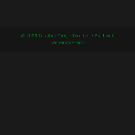
© 2026 Tarafbet Giriş - Tarafbet
• Built with
GeneratePress