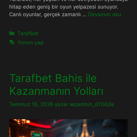
hitap eden geniş bir oyun yelpazesi sunuyor.
Canlı oyunlar, gerçek zamanlı …
Devamını oku
Kategoriler
Tarafbet
Yorum yap
Tarafbet Bahis ile
Kazanmanın Yolları
Temmuz 16, 2026
yazar
wpadmin_d7062e