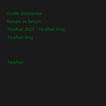
Gizlilik Sözleşmesi
Reklam ve İletişim
Tarafbet 2025 - Tarafbet Giriş
Tarafbet Blog
Tarafbet