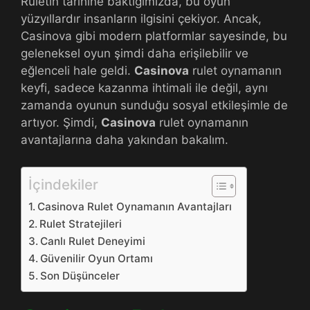
Ruletin tarihine baktığımızda, bu oyun
yüzyıllardır insanların ilgisini çekiyor. Ancak,
Casinova gibi modern platformlar sayesinde, bu
geleneksel oyun şimdi daha erişilebilir ve
eğlenceli hale geldi.
Casinova
rulet oynamanın
keyfi, sadece kazanma ihtimali ile değil, aynı
zamanda oyunun sunduğu sosyal etkileşimle de
artıyor. Şimdi,
Casinova
rulet oynamanın
avantajlarına daha yakından bakalım.
İçindekiler
Casinova Rulet Oynamanın Avantajları
Rulet Stratejileri
Canlı Rulet Deneyimi
Güvenilir Oyun Ortamı
Son Düşünceler