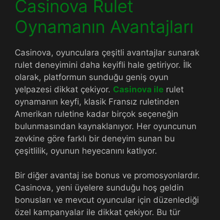
Casinova Rulet
Oynamanın Avantajları
Casinova, oyunculara çeşitli avantajlar sunarak
rulet deneyimini daha keyifli hale getiriyor. İlk
olarak, platformun sunduğu geniş oyun
yelpazesi dikkat çekiyor.
Casinova ile
rulet
oynamanın keyfi, klasik Fransız ruletinden
Amerikan ruletine kadar birçok seçeneğin
bulunmasından kaynaklanıyor. Her oyuncunun
zevkine göre farklı bir deneyim sunan bu
çeşitlilik, oyunun heyecanını katlıyor.
Bir diğer avantaj ise bonus ve promosyonlardır.
Casinova, yeni üyelere sunduğu hoş geldin
bonusları ve mevcut oyuncular için düzenlediği
özel kampanyalar ile dikkat çekiyor. Bu tür