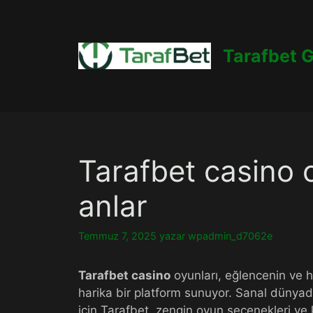
İçeriğe
atla
Tarafbet G
Tarafbet casino o
anlar
Temmuz 7, 2025
yazar
wpadmin_d7062e
Tarafbet casino
oyunları, eğlencenin ve 
harika bir platform sunuyor. Sanal dünya
için Tarafbet, zengin oyun seçenekleri ve k