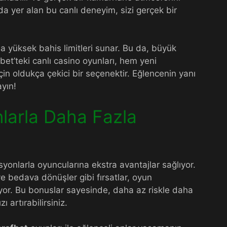
da yer alan bu canlı deneyim, sizi gerçek bir
ha yüksek bahis limitleri sunar. Bu da, büyük
fbet’teki canlı casino oyunları, hem yeni
in oldukça çekici bir seçenektir. Eğlencenin yanı
ayın!
larla Daha Fazla
onlarla oyuncularına ekstra avantajlar sağlıyor.
ve bedava dönüşler gibi fırsatlar, oyun
iyor. Bu bonuslar sayesinde, daha az riskle daha
 artırabilirsiniz.