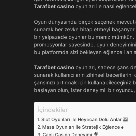
Tarafbet casino
oyunları ile nasıl eğlence
Oyun dünyasında birçok seçenek mevcut
sunarak her zevke hitap etmeyi başarıyor
bir yelpazede oyunlar bulmanız mümkün. 
promosyonlar sayesinde, oyun deneyiminizi 
bu platformda sizi bekleyen eğlenceli anl
Tarafbet casino
oyunları, sadece şans değ
sunarak kullanıcıların zihinsel becerilerini
şansınızı artırmak için kullanabileceğiniz b
başlayan olun, ister deneyimli bir oyuncu
İçindekiler
Slot Oyunları ile Heyecan Dolu Anlar 🎰
Masa Oyunları ile Stratejik Eğlence ♠️
Canlı Casino Deneyimi 🎥