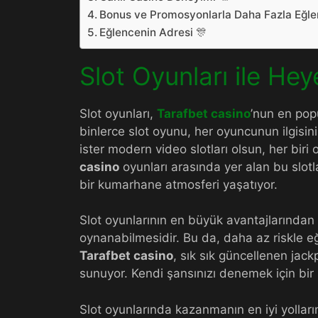
Bonus ve Promosyonlarla Daha Fazla Eğle
Eğlencenin Adresi 🎊
Slot Oyunları ile He
Slot oyunları,
Tarafbet casino
’nun en popü
binlerce slot oyunu, her oyuncunun ilgisini
ister modern video slotları olsun, her biri
casino
oyunları arasında yer alan bu slotla
bir kumarhane atmosferi yaşatıyor.
Slot oyunlarının en büyük avantajlarından 
oynanabilmesidir. Bu da, daha az riskle eğ
Tarafbet casino
, sık sık güncellenen jac
sunuyor. Kendi şansınızı denemek için bi
Slot oyunlarında kazanmanın en iyi yollarınd