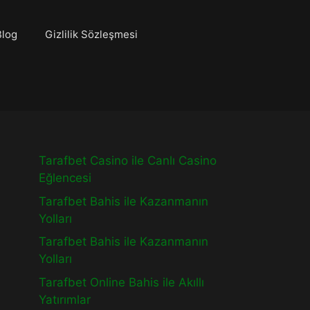
Blog
Gizlilik Sözleşmesi
Tarafbet Casino ile Canlı Casino
Eğlencesi
Tarafbet Bahis ile Kazanmanın
Yolları
Tarafbet Bahis ile Kazanmanın
Yolları
Tarafbet Online Bahis ile Akıllı
Yatırımlar