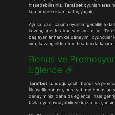
hissedebilirsiniz.
Tarafbet
oyunları arasın
kumarhane ortamına taşıyacak.
Ayrıca, canlı casino oyunları genellikle da
kazançlar elde etme şansınızı artırır. Tara
başlayanlar hem de deneyimli oyuncular iç
sıra, kazanç elde etme fırsatını da kaçırm
Bonus ve Promosyon
Eğlence 🎉
Tarafbet
sunduğu çeşitli bonus ve promosy
İlk üyelik bonusu, para yatırma bonusları 
deneyiminizi daha da eğlenceli hale getir
fazla oyun oynayabilir ve kazanma şansınızı