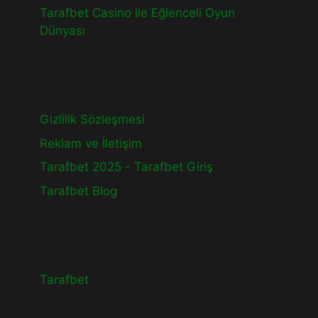
Tarafbet Casino ile Eğlenceli Oyun
Dünyası
Gizlilik Sözleşmesi
Reklam ve İletişim
Tarafbet 2025 - Tarafbet Giriş
Tarafbet Blog
Tarafbet