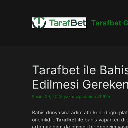
İçeriğe
atla
Tarafbet G
Tarafbet ile Bah
Edilmesi Gereken
Kasım 29, 2025
yazar
wpadmin_d7062e
Bahis dünyasına adım atarken, doğru plat
önemlidir.
Tarafbet ile
bahis yaparken dik
artırmak hem de güvenli bir deneyim yaşa