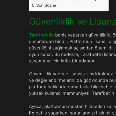
Son Sözler
Güvenilirlik ve Lisa
Tarafbet ile
bahis yaparken güvenilirlik, ö
unsurlardan biridir. Platformun lisanslı olu
güvenliğini sağlamak açısından önemlidir. L
oyun sunar. Bu nedenle, Tarafbet’in lisans
yaşamanız için kritik bir adımdır.
Güvenilirlik sadece lisansla sınırlı kalmaz.
ve değerlendirmelerini de göz önünde bulun
platform hakkında daha fazla bilgi sahibi
yüksek kullanıcı memnuniyeti, Tarafbet’in 
Ayrıca, platformun müşteri hizmetleri kalite
ile
bahis yaparken, sorunlarınızı hızlı bir 