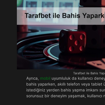
Tarafbet ile Bahis Ya
Ayrıca,
mobil
uyumluluk da kullanıcı deney
bahis yaparken, akıllı telefon veya tablet
istediğiniz yerden bahis yapma imkanı su
sorunsuz bir deneyim yaşamak, kullanıcı m