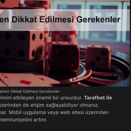
parken Dikkat Edilmesi Gerekenler
imini etkileyen önemli bir unsurdur.
Tarafbet ile
 üzerinden de erişim sağlayabiliyor olmanız,
nar. Mobil uygulama veya web sitesi üzerinden
emnuniyetini artırır.