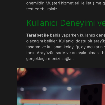
önemlidir. Müşteri hizmetleri ile iletişim
test edebilirsiniz.
Kullanıcı Deneyimi v
Tarafbet ile
bahis yaparken kullanıcı dene
olacağını belirler. Kullanıcı dostu bir aray
tasarım ve kullanım kolaylığı, oyuncuların
tanır. Arayüzün sade ve anlaşılır olması,
gerçekleştirmenizi sağlar.