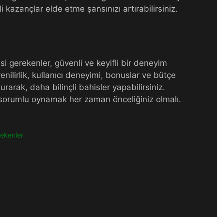
i kazançlar elde etme şansınızı artırabilirsiniz.
i gerekenler, güvenli ve keyifli bir deneyim
nilirlik, kullanıcı deneyimi, bonuslar ve bütçe
arak, daha bilinçli bahisler yapabilirsiniz.
orumlu oynamak her zaman önceliğiniz olmalı.
rekenler