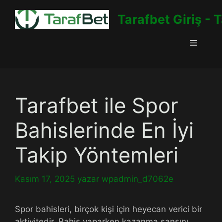
İçeriğe
Tarafbet Giriş - 
atla
Menü
Tarafbet ile Spor
Bahislerinde En İyi
Takip Yöntemleri
Kasım 17, 2025
yazar
wpadmin_d7062e
Spor bahisleri, birçok kişi için heyecan verici bir
aktivitedir. Bahis yaparken kazanma şansını