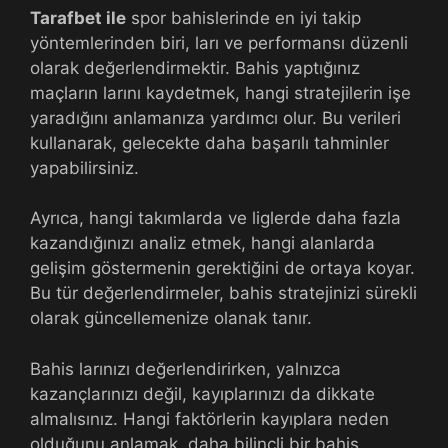
Tarafbet ile
spor bahislerinde en iyi takip
yöntemlerinden biri, ları ve performansı düzenli
olarak değerlendirmektir. Bahis yaptığınız
maçların larını kaydetmek, hangi stratejilerin işe
yaradığını anlamanıza yardımcı olur. Bu verileri
kullanarak, gelecekte daha başarılı tahminler
yapabilirsiniz.
Ayrıca, hangi takımlarda ve liglerde daha fazla
kazandığınızı analiz etmek, hangi alanlarda
gelişim göstermenin gerektiğini de ortaya koyar.
Bu tür değerlendirmeler, bahis stratejinizi sürekli
olarak güncellemenize olanak tanır.
Bahis larınızı değerlendirirken, yalnızca
kazançlarınızı değil, kayıplarınızı da dikkate
almalısınız. Hangi faktörlerin kayıplara neden
olduğunu anlamak, daha bilinçli bir bahis