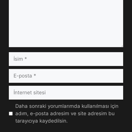
İsim
E-
posta
İnternet
sitesi
Daha sonraki yorumlarımda kullanılması için
adım, e-posta adresim ve site adresim bu
tarayıcıya kaydedilsin.