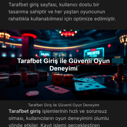
Tarafbet giriş sayfası, kullanıcı dostu bir
tasarıma sahiptir ve her yaştan oyuncunun
rahatlıkla kullanabilmesi için optimize edilmiştir.
Tarafbet Giriş ile Güvenli Oyun Deneyimi
Tarafbet giriş
işlemlerinin hızlı ve sorunsuz
olması, kullanıcıların oyun deneyimini olumlu
yönde etkiler. Kayıt işlemi gerçekleştiren