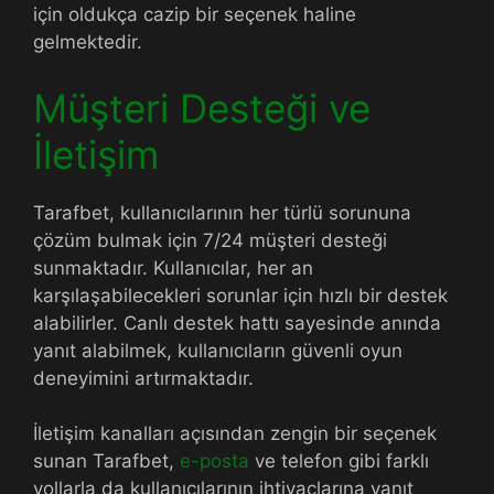
için oldukça cazip bir seçenek haline
gelmektedir.
Müşteri Desteği ve
İletişim
Tarafbet, kullanıcılarının her türlü sorununa
çözüm bulmak için 7/24 müşteri desteği
sunmaktadır. Kullanıcılar, her an
karşılaşabilecekleri sorunlar için hızlı bir destek
alabilirler. Canlı destek hattı sayesinde anında
yanıt alabilmek, kullanıcıların güvenli oyun
deneyimini artırmaktadır.
İletişim kanalları açısından zengin bir seçenek
sunan Tarafbet,
e-posta
ve telefon gibi farklı
yollarla da kullanıcılarının ihtiyaçlarına yanıt