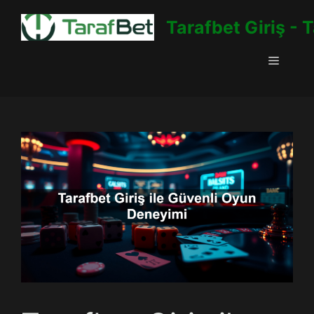
İçeriğe
Tarafbet Giriş - 
atla
Menü