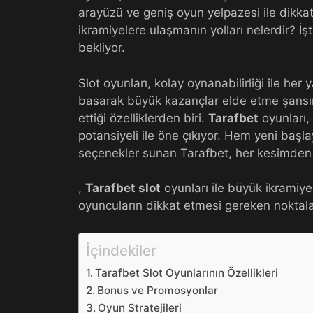
arayüzü ve geniş oyun yelpazesi ile dikkat
ikramiyelere ulaşmanın yolları nelerdir? İşt
bekliyor.
Slot oyunları, kolay oynanabilirliği ile her
basarak büyük kazançlar elde etme şansın
ettiği özelliklerden biri.
Tarafbet
oyunları,
potansiyeli ile öne çıkıyor. Hem yeni başl
seçenekler sunan Tarafbet, her kesimden 
,
Tarafbet slot
oyunları ile büyük ikramiye
oyuncuların dikkat etmesi gereken noktala
İçindekiler
Tarafbet Slot Oyunlarının Özellikleri
Bonus ve Promosyonlar
Oyun Stratejileri