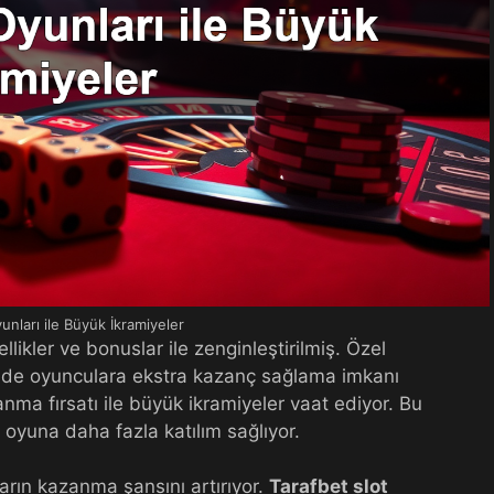
unları ile Büyük İkramiyeler
likler ve bonuslar ile zenginleştirilmiş. Özel
sinde oyunculara ekstra kazanç sağlama imkanı
anma fırsatı ile büyük ikramiyeler vaat ediyor. Bu
 oyuna daha fazla katılım sağlıyor.
rın kazanma şansını artırıyor.
Tarafbet slot