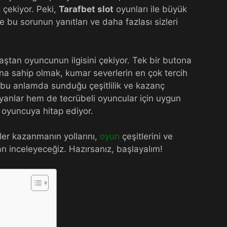
 çekiyor. Peki,
Tarafbet slot
oyunları ile büyük
e bu sorunun yanıtları ve daha fazlası sizleri
 yaştan oyuncunun ilgisini çekiyor. Tek bir butona
a sahip olmak, kumar severlerin en çok tercih
 bu anlamda sunduğu çeşitlilik ve kazanç
ayanlar hem de tecrübeli oyuncular için uygun
oyuncuya hitap ediyor.
ler kazanmanın yollarını,
oyun
çeşitlerini ve
rı inceleyeceğiz. Hazırsanız, başlayalım!