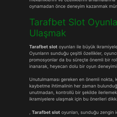
oynamadan önce deneyim kazanmak mümk
Tarafbet Slot Oyunla
Ulaşmak
Tarafbet slot
oyunları ile büyük ikramiyel
Oyunların sunduğu çeşitli özellikler, oyun
promosyonlar da bu süreçte önemli bir r
inanarak, heyecan dolu bir oyun deneyi
Unutulmaması gereken en önemli nokta, k
kaybetme ihtimalinin her zaman bulunduğ
unutmadan, kontrollü bir şekilde ilerlemek 
ikramiyelere ulaşmak için bu önerileri dikk
,
Tarafbet slot
oyunları, sunduğu zengin i