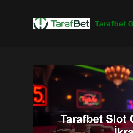
İçeriğe
atla
Tarafbet G