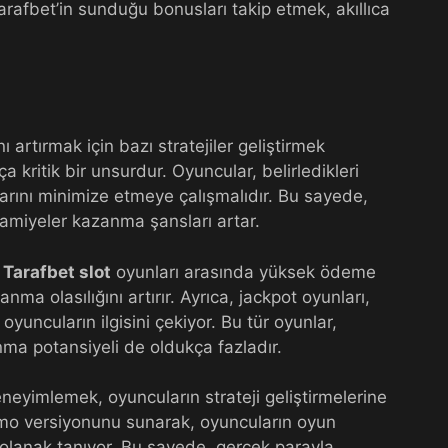
rafbet’in sunduğu bonusları takip etmek, akıllıca
artırmak için bazı stratejiler geliştirmek
a kritik bir unsurdur. Oyuncular, belirledikleri
rını minimize etmeye çalışmalıdır. Bu sayede,
miyeler kazanma şansları artar.
.
Tarafbet slot
oyunları arasında yüksek ödeme
ma olasılığını artırır. Ayrıca, jackpot oyunları,
uncuların ilgisini çekiyor. Bu tür oyunlar,
nma potansiyeli de oldukça fazladır.
neyimlemek, oyuncuların strateji geliştirmelerine
emo versiyonunu sunarak, oyuncuların oyun
a olanak tanıyor. Bu sayede, gerçek parayla